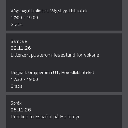
Vågsbygd bibliotek, Vågsbygd bibliotek
17:00
-
19:00
Gratis
Samtale
02.11.26
Litterært pusterom: lesestund for voksne
Dugnad, Grupperom i U1, Hovedbiblioteket
17:30
-
19:00
Gratis
Språk
05.11.26
Practica tu Español på Hellemyr