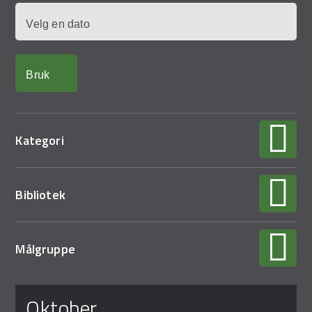
Demo Rona
Dato
Kategori
Bibliotek
Målgruppe
Sider
oktober