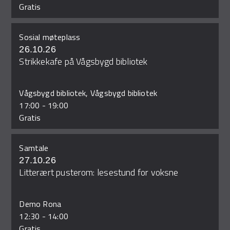
Gratis
Sosial møteplass
26.10.26
Strikkekafe på Vågsbygd bibliotek
Vågsbygd bibliotek, Vågsbygd bibliotek
17:00
-
19:00
Gratis
Samtale
27.10.26
Litterært pusterom: lesestund for voksne
Demo Rona
12:30
-
14:00
Gratis