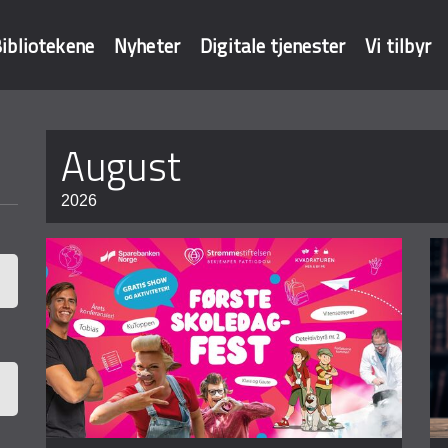
ibliotekene
Nyheter
Digitale tjenester
Vi tilbyr
Sider
august
baser
2026