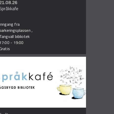
21.08.26
Språkkafe
Inngang fra
parkeringsplassen ,
Tangvall bibliotek
17:00
-
19:00
Gratis