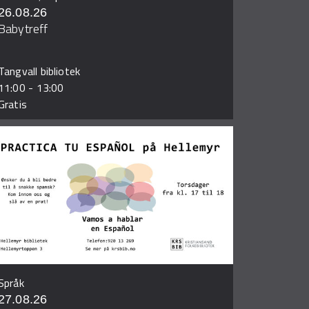
26.08.26
Babytreff
Tangvall bibliotek
11:00
-
13:00
Gratis
Språk
27.08.26