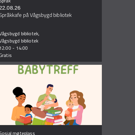
Språk
22.08.26
Språkkafe på Vågsbygd bibliotek
Vågsbygd bibliotek,
Vågsbygd bibliotek
12:00
-
14:00
Gratis
Sosial møteplass