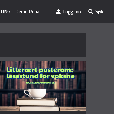
UNG
Demo Rona
Logg inn
Søk