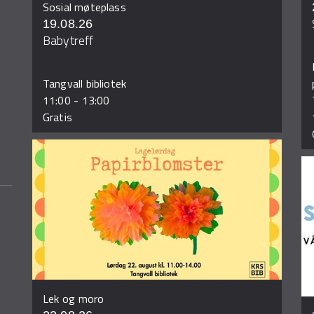
Sosial møteplass
19.08.26
Babytreff
Tangvall bibliotek
11:00
-
13:00
Gratis
Lek og moro