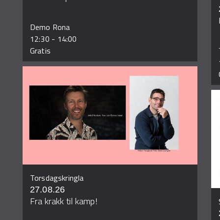
Demo Rona
12:30
-
14:00
Gratis
Torsdagskringla
27.08.26
Fra krakk til kamp!