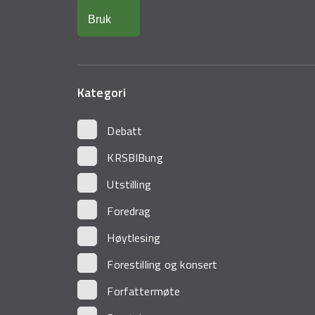
Kategori
Debatt
KRSBIBung
Utstilling
Foredrag
Høytlesing
Forestilling og konsert
Forfattermøte