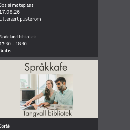
Sosial møteplass
17.08.26
Litterært pusterom
Nodeland bibliotek
17:30
-
18:30
Gratis
Språk