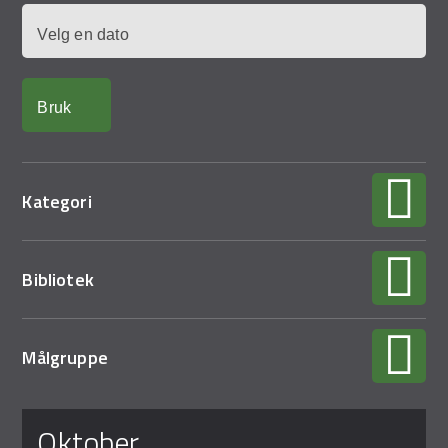
Demo Rona
Dato
Kategori
Bibliotek
Målgruppe
Sider
oktober