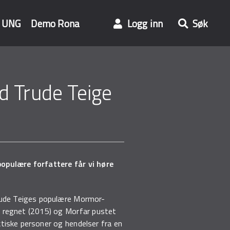
UNG
Demo Rona
Logg inn
Søk
d Trude Teige
opulære forfattere får vi høre
.
Trude Teiges populære Mormor-
i regnet (2015) og Morfar pustet
ktiske personer og hendelser fra en