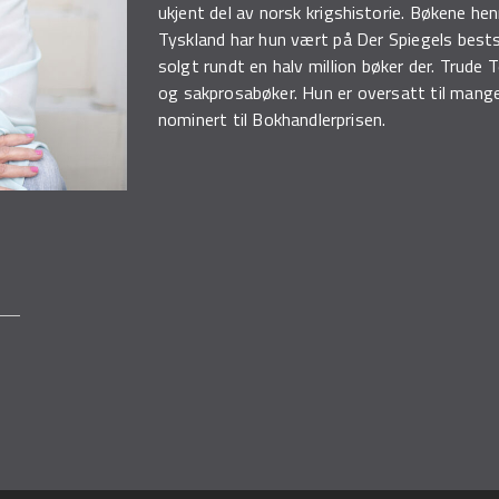
ukjent del av norsk krigshistorie. Bøkene hen
Tyskland har hun vært på Der Spiegels bestse
solgt rundt en halv million bøker der. Trude 
og sakprosabøker. Hun er oversatt til mange
nominert til Bokhandlerprisen.