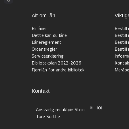
Alt om lån
Viktig
Bli låner
Bestill
Dette kan du låne
Bestill
Lånereglement
Bestill
Ordensregler
Bestil
Serviceerklæring
Informa
Bibliotekplan 2022-2026
Kontak
Fjernlån for andre bibliotek
Meråpen
Kontakt
Ansvarlig redaktør:
Stein
Tore Sorthe