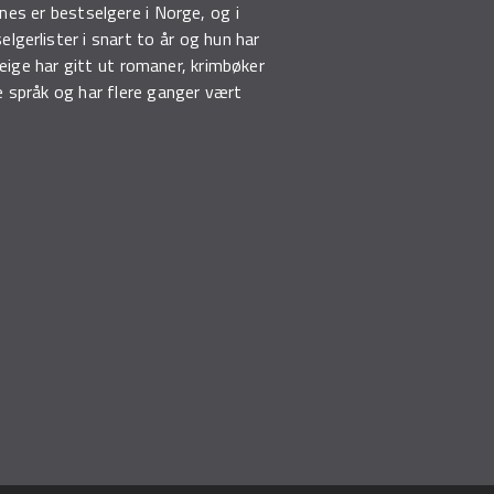
nes er bestselgere i Norge, og i
lgerlister i snart to år og hun har
Teige har gitt ut romaner, krimbøker
 språk og har flere ganger vært