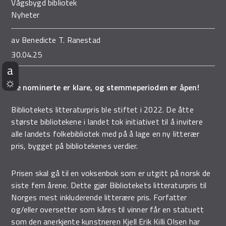
Vågsbygd bibliotek
Nyheter
av
Benedicte T. Ranestad
30.04.25
De nominerte er klare, og stemmeperioden er åpen!
Bibliotekets litteraturpris ble stiftet i 2022. De åtte
største bibliotekene i landet tok initiativet til å invitere
alle landets folkebibliotek med på å lage en ny litterær
pris, bygget på bibliotekenes verdier.
Prisen skal gå til en voksenbok som er utgitt på norsk de
siste fem årene. Dette gjør Bibliotekets litteraturpris til
Norges mest inkluderende litterære pris. Forfatter
og/eller oversetter som kåres til vinner får en statuett
som den anerkjente kunstneren Kjell Erik Killi Olsen har