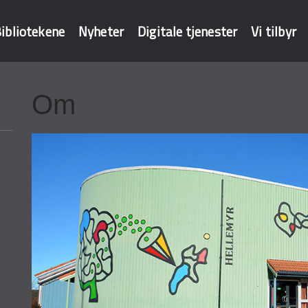
ibliotekene
Nyheter
Digitale tjenester
Vi tilbyr
Om
baser