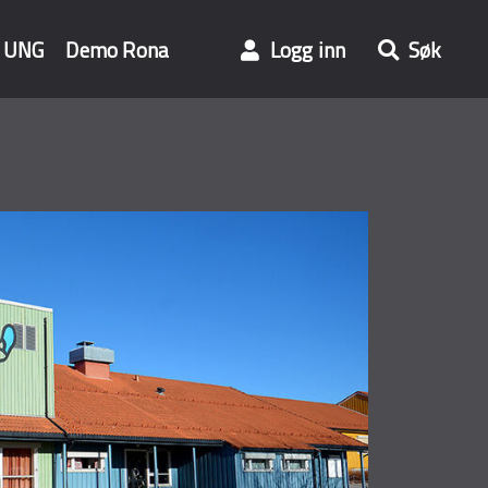
UNG
Demo Rona
Logg inn
Søk