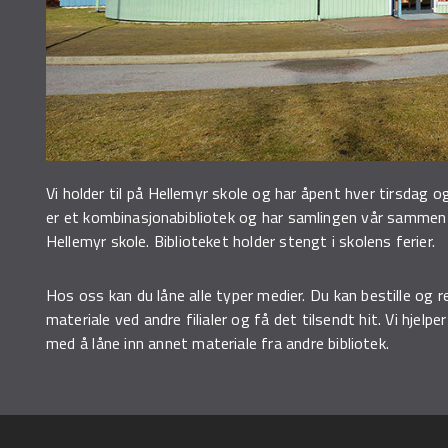
Vi holder til på Hellemyr skole og har åpent hver tirsdag o
er et kombinasjonabibliotek og har samlingen vår samme
Hellemyr skole. Biblioteket holder stengt i skolens ferier.
Hos oss kan du låne alle typer medier. Du kan bestille og r
materiale ved andre filialer og få det tilsendt hit. Vi hjelpe
med å låne inn annet materiale fra andre bibliotek.