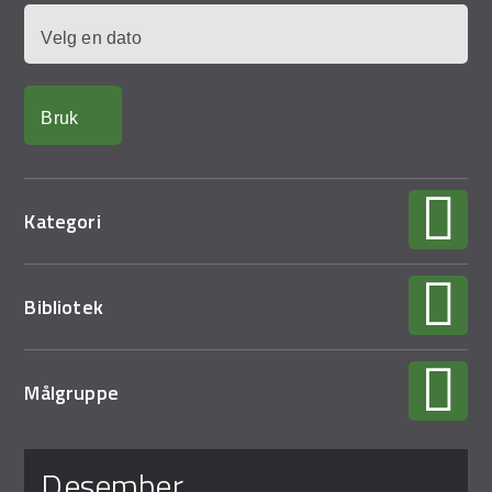
Demo Rona
Dato
Kategori
Bibliotek
Målgruppe
Sider
desember