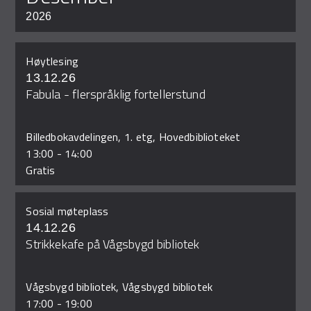
2026
Høytlesing
13.12.26
Fabula - flerspråklig fortellerstund
Billedbokavdelingen, 1. etg, Hovedbiblioteket
13:00
-
14:00
Gratis
Sosial møteplass
14.12.26
Strikkekafe på Vågsbygd bibliotek
Vågsbygd bibliotek, Vågsbygd bibliotek
17:00
-
19:00