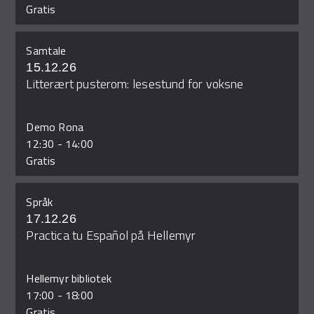
Gratis
Samtale
15.12.26
Litterært pusterom: lesestund for voksne
Demo Rona
12:30
-
14:00
Gratis
Språk
17.12.26
Practica tu Español på Hellemyr
Hellemyr bibliotek
17:00
-
18:00
Gratis