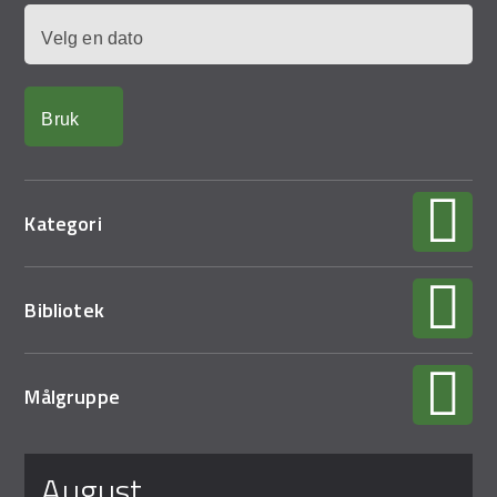
Demo Rona
Dato
Kategori
Bibliotek
Målgruppe
august