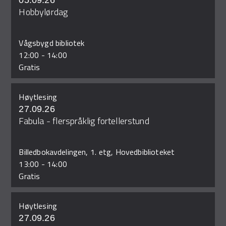
05.09.26
Hobbylørdag
Vågsbygd bibliotek
12:00
-
14:00
Gratis
Høytlesing
27.09.26
Fabula - flerspråklig fortellerstund
Billedbokavdelingen, 1. etg, Hovedbiblioteket
13:00
-
14:00
Gratis
Høytlesing
27.09.26