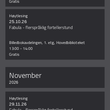
Gratis
Høytlesing
25.10.26
Fabula - flerspråklig fortellerstund
Billedbokavdelingen, 1. etg, Hovedbiblioteket
13:00
-
14:00
Gratis
november
2026
Høytlesing
29.11.26
Fabula - flerspråklig fortellerstund