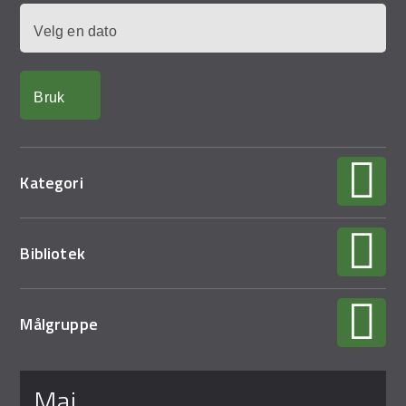
Demo Rona
Dato
Kategori
Bibliotek
Målgruppe
Sider
mai